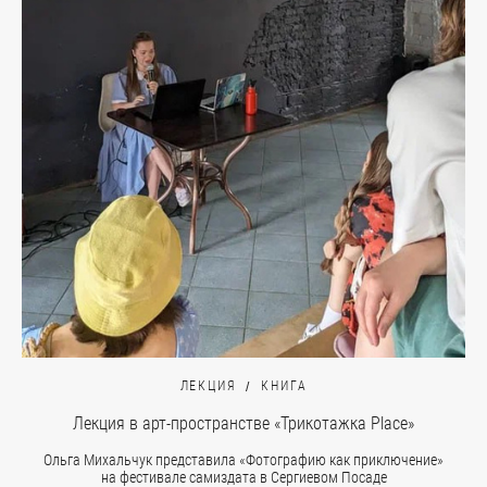
ЛЕКЦИЯ
КНИГА
Лекция в арт-пространстве «Трикотажка Place»
Ольга Михальчук представила «Фотографию как приключение»
на фестивале самиздата в Сергиевом Посаде