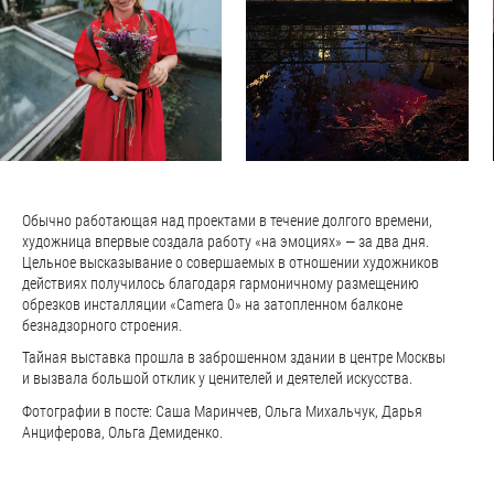
Обычно работающая над проектами в течение долгого времени,
художница впервые создала работу «на эмоциях» — за два дня.
Цельное высказывание о совершаемых в отношении художников
действиях получилось благодаря гармоничному размещению
обрезков инсталляции «Camera 0» на затопленном балконе
безнадзорного строения.
Тайная выставка прошла в заброшенном здании в центре Москвы
и вызвала большой отклик у ценителей и деятелей искусства.
Фотографии в посте: Саша Маринчев, Ольга Михальчук, Дарья
Анциферова, Ольга Демиденко.