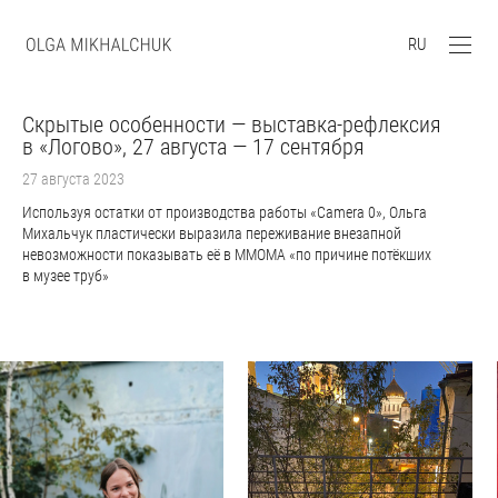
RU
Скрытые особенности — выставка-рефлексия
в «Логово», 27 августа — 17 сентября
27 августа 2023
Используя остатки от производства работы «Camera 0», Ольга
Михальчук пластически выразила переживание внезапной
невозможности показывать её в ММОМА «по причине потёкших
в музее труб»