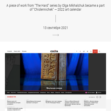
A piece of work from “The Hard” series by Olga Mikhalchuk became a part
of “Chislennichek” — 2022 art calendar
13 сентября 2021