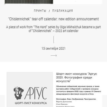
ПРИНТЫ
ПУБЛИКАЦИЯ
“Chislennichek” tear-off calendar: new edition announcement
A piece of work from “The Hard” series by Olga Mikhalchuk became a part
of “Chislennichek” — 2022 art calendar
13 сентября 2021