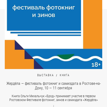
ВЫСТАВКА
КНИГА
Жердёла — фестиваль фотокниг и самиздата в Ростове-на-
Дону, 10 — 11 сентября
Книга Ольги Михальчук «Брод» принимает участие в первом
Ростовском Фестивале фотокниг, зинов и самиздата «Жердёла»