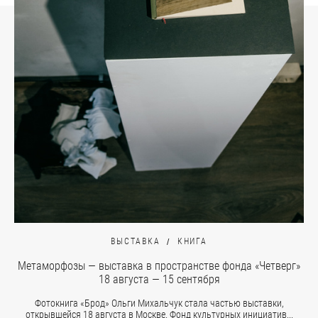
ВЫСТАВКА
КНИГА
Метаморфозы — выставка в пространстве фонда «Четверг»
18 августа — 15 сентября
Фотокнига «Брод» Ольги Михальчук стала частью выставки,
открывшейся 18 августа в Москве. Фонд культурных инициатив...