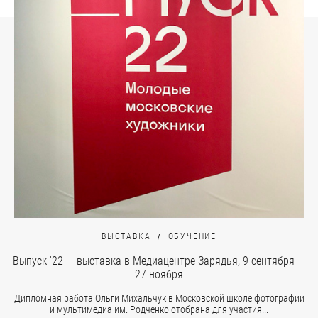
ВЫСТАВКА
ОБУЧЕНИЕ
Выпуск '22 — выставка в Медиацентре Зарядья, 9 сентября —
27 ноября
Дипломная работа Ольги Михальчук в Московской школе фотографии
и мультимедиа им. Родченко отобрана для участия...