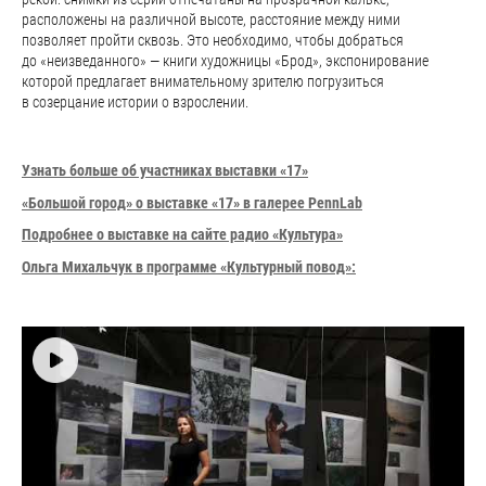
расположены на различной высоте, расстояние между ними
позволяет пройти сквозь. Это необходимо, чтобы добраться
до «неизведанного» — книги художницы «Брод», экспонирование
которой предлагает внимательному зрителю погрузиться
в созерцание истории о взрослении.
Узнать больше об участниках выставки «17»
«Большой город» о выставке «17» в галерее PennLab
Подробнее о выставке на сайте радио «Культура»
Ольга Михальчук в программе
«К
ультурный повод»: