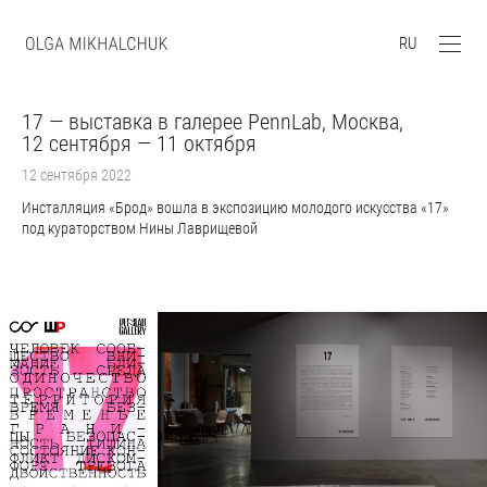
RU
17 — выставка в галерее PennLab, Москва,
12 сентября — 11 октября
12 сентября 2022
Инсталляция «Брод» вошла в экспозицию молодого искусства «17»
под кураторством Нины Лаврищевой