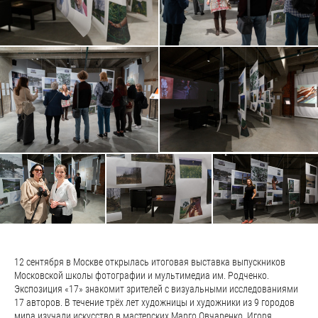
12 сентября в Москве открылась итоговая выставка выпускников
Московской школы фотографии и мультимедиа им. Родченко.
Экспозиция «17» знакомит зрителей с визуальными исследованиями
17 авторов. В течение трёх лет художницы и художники из 9 городов
мира изучали искусство в мастерских Марго Овчаренко, Игоря